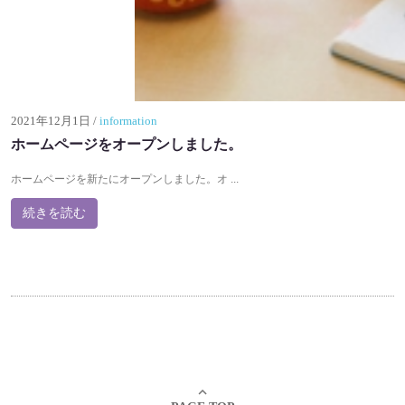
2021年12月1日
/
information
ホームページをオープンしました。
ホームページを新たにオープンしました。オ ...
続きを読む
expand_less