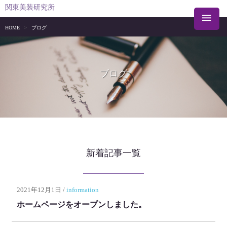
関東美装研究所

HOME
>
ブログ
ブログ
新着記事一覧
2021年12月1日
/
information
ホームページをオープンしました。